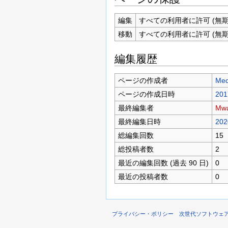
編集
すべての利用者に許可 (無期
移動
すべての利用者に許可 (無期
編集履歴
ページの作成者
Med
ページの作成日時
201
最終編集者
Mw
最終編集日時
202
総編集回数
15
総投稿者数
2
最近の編集回数 (過去 90 日)
0
最近の投稿者数
0
プライバシー・ポリシー
次世代ソフトウェ