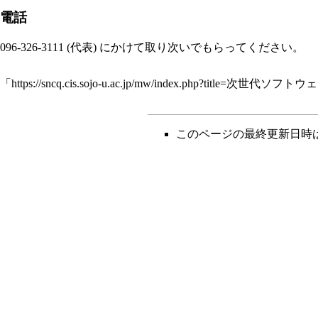
電話
096-326-3111 (代表) にかけて取り次いでもらってください。
「
https://sncq.cis.sojo-u.ac.jp/mw/index.php?ti
このページの最終更新日時は 201